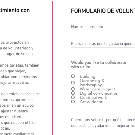
cimiento con
FORMULARIO DE VOLUN
ios proyectos en
 de voluntariado y
 el lugar de vez en
Would you like to collaborate
imos turistas, también
with us in:
en que viajar,
Building
cambiar conocimientos
Gardening &
mejorar nuestras
landscaping
Water care project
Digital comunication
 con colaboradores de
Electrical work
to hemos aprendido
Art & decor
rabajar en un equipo
 ajustar nuestro
os estudiantes,
s que deseen utilizar
ticas.
contacto mediante el